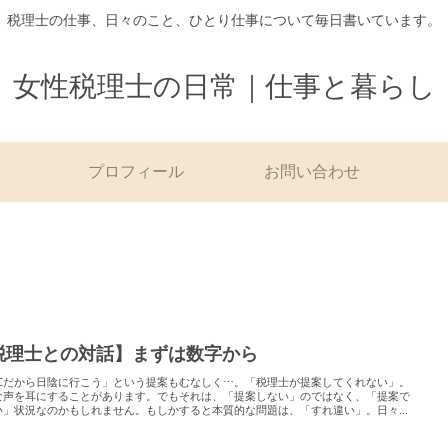
税理士の仕事、日々のこと、ひとり仕事について毎日書いています。
女性税理士の日常｜仕事と暮らし
プロフィール
お問い合わせ
税理士との対話】まずは数字から
6℃だから日陰に行こう」という提案もむなしく⋯。「税理士が提案してくれない」。
な声を耳にすることがあります。でもそれは、「提案しない」のではなく、「提案で
い」状況なのかもしれません。もしかすると本質的な問題は、「すれ違い」。日々...