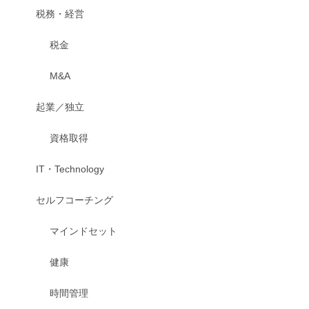
税務・経営
税金
M&A
起業／独立
資格取得
IT・Technology
セルフコーチング
マインドセット
健康
時間管理