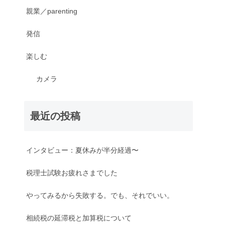
親業／parenting
発信
楽しむ
カメラ
最近の投稿
インタビュー：夏休みが半分経過〜
税理士試験お疲れさまでした
やってみるから失敗する。でも、それでいい。
相続税の延滞税と加算税について