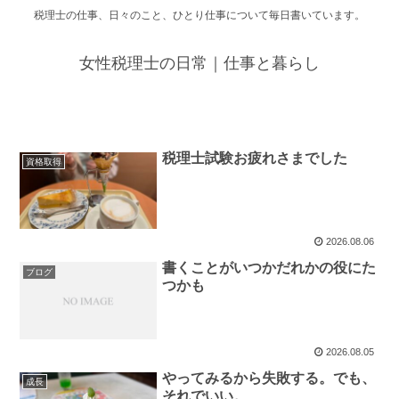
税理士の仕事、日々のこと、ひとり仕事について毎日書いています。
女性税理士の日常｜仕事と暮らし
税理士試験お疲れさまでした
資格取得
2026.08.06
書くことがいつかだれかの役にた
ブログ
つかも
2026.08.05
やってみるから失敗する。でも、
成長
それでいい。