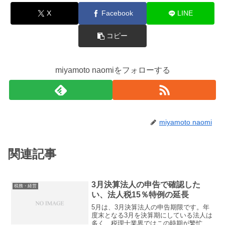
X
Facebook
LINE
コピー
miyamoto naomiをフォローする
miyamoto naomi
関連記事
3月決算法人の申告で確認した
税務・経営
い、法人税15％特例の延長
5月は、3月決算法人の申告期限です。年
度末となる3月を決算期にしている法人は
多く、税理士業界ではこの時期が繁忙期