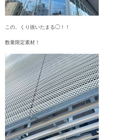
この、くり抜いたまる◯！！
数量限定素材！