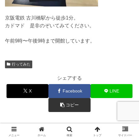
京阪電鉄 古川橋駅から徒歩1分。
カドマド 是非のぞいてみてください。
午前9時〜午後9時まで開館しています。
行ってみた
シェアする
X
Facebook
LINE
コピー
miyamoto naomiをフォローする
メニュー
ホーム
検索
トップ
サイドバー