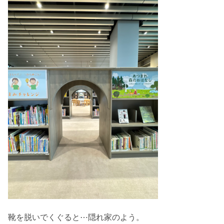
靴を脱いでくぐると⋯隠れ家のよう。