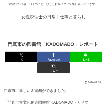
税理士の仕事、日々のこと、ひとり仕事について毎日書いています。
女性税理士の日常｜仕事と暮らし
門真市の図書館「KADOMADO」レポート
X
Facebook
LINE
コピー
2026.07.08
門真市に新しい図書館ができました。
「門真市立文化創造図書館 KADOMADO（カドマ