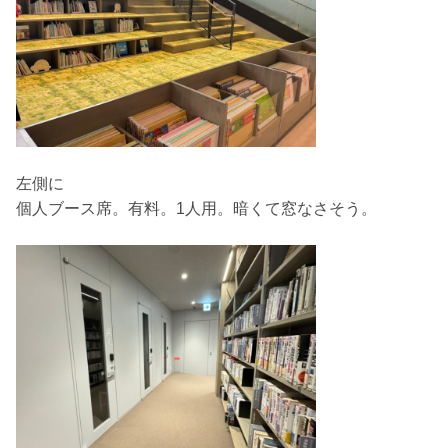
左側に
個人ブース席。有料。1人用。暗くて窓なさそう。