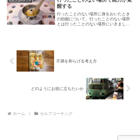
セルフコーチング
醒する
行ったことのない場所に身をおいたとき
の効能について。行ったことのない場所
とは行ったことのない場所にいきまし
た。どこに行ったのかなと思われるとか
もしれませんが、遠い場所などではなく
て、ここでは、「これまで身をおいたこ
とのない空間」についてお話...
不満を和らげる考え方
どのようにお役に立ちたいか
ホーム
セルフコーチング