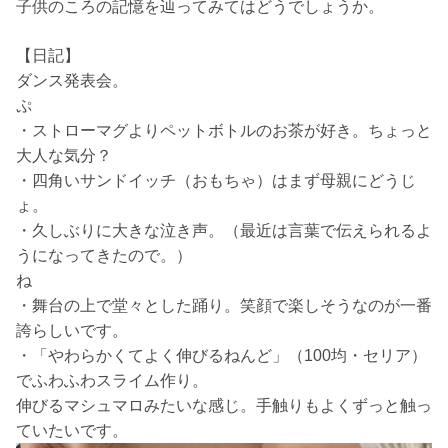
子供のころの記憶を辿ってみてはどうでしょうか。
【日記】
ダンス発表会。
ぷ
・ストローマグよりペットボトルのお茶が好き。ちょっと
大人な気分？
・四角いサンドイッチ（おもちゃ）はまず母親にどうじ
ょ。
・久しぶりに大きな泣き声。（最近は言葉で伝えられるよ
うになってきたので。）
ね
・舞台の上で堂々とした踊り。笑顔で楽しそうなのが一番
誇らしいです。
・「やわらかくてよく伸びるねんど」（100均・セリア）
でふわふわスライム作り。
伸びるマシュマロみたいな感じ。手触りもよくずっと触っ
ていたいです。