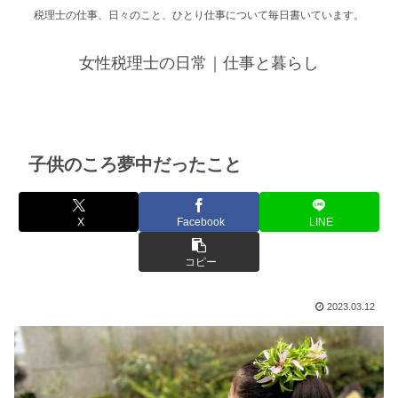
税理士の仕事、日々のこと、ひとり仕事について毎日書いています。
女性税理士の日常｜仕事と暮らし
子供のころ夢中だったこと
X
Facebook
LINE
コピー
2023.03.12