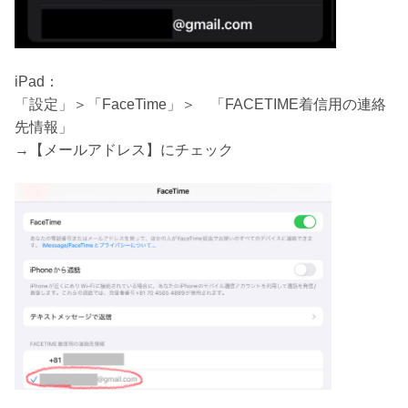
iPad：
「設定」＞「FaceTime」＞ 「FACETIME着信用の連絡
先情報」
→【メールアドレス】にチェック