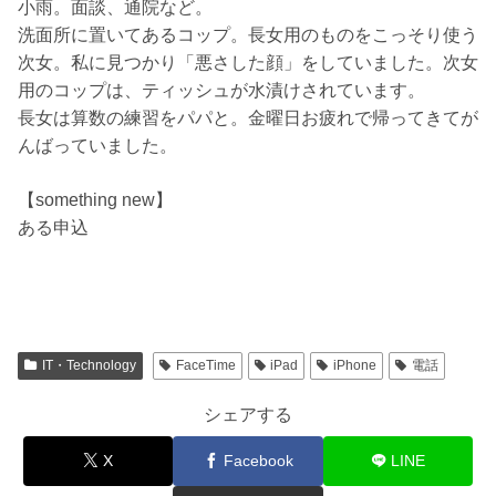
小雨。面談、通院など。
洗面所に置いてあるコップ。長女用のものをこっそり使う
次女。私に見つかり「悪さした顔」をしていました。次女
用のコップは、ティッシュが水漬けされています。
長女は算数の練習をパパと。金曜日お疲れで帰ってきてが
んばっていました。
【something new】
ある申込
IT・Technology
FaceTime
iPad
iPhone
電話
シェアする
X
Facebook
LINE