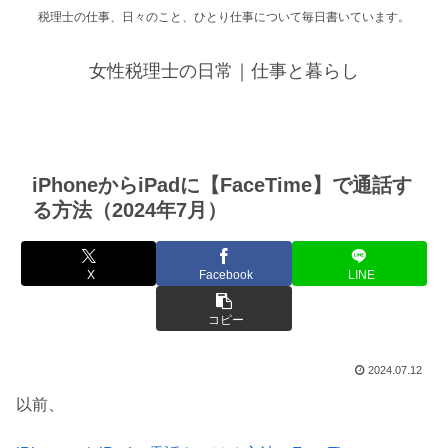
税理士の仕事、日々のこと、ひとり仕事について毎日書いています。
女性税理士の日常｜仕事と暮らし
iPhoneからiPadに【FaceTime】で通話す
る方法（2024年7月）
X
Facebook
LINE
コピー
2024.07.12
以前、