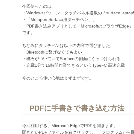
今回使ったのは、
・Windowsパソコン タッチパネル搭載の「surface lapto
・「Metapen Surface用タッチペン」、
・PDF書き込みアプリとして「MicrosoftのブラウザEdge」
です。
ちなみにタッチペンは以下の内容で選びました。
・Bluetoothに繋げなくてもよい
・磁石がついていてSurfaceの側面にくっつけられる
・充電1分で15時間作業できるというType−C 高速充電
今のところ使い心地はまずまずです。
PDFに手書きで書き込む方法
今回利用する、Microsoft EdgeでPDFを開きます。
開きたいPDFファイルを右クリックし、「プログラムから