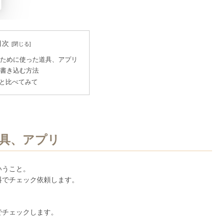
目次
クために使った道具、アプリ
で書き込む方法
bat と比べてみて
道具、アプリ
いうこと。
料でチェック依頼します。
でチェックします。