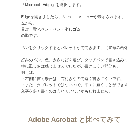
「Microsoft Edge」を選択します。
Edgeを開きましたら、左上に、メニューが表示されます。
左から、
目次・蛍光ペン・ペン・消しゴム
の順です。
ペンをクリックするとパレットがでてきます。（冒頭の画
好みのペン、色、太さなどを選び、タッチペンで書き込み
特に難しさは感じませんでしたが、書きにくい部分も。
例えば、
・左側に書く場合は、右利きなので遠く書きにくいです。
・また、タブレットではないので、平面に置くことができ
文字を多く書くのは向いていないかもしれません。
Adobe Acrobat と比べてみて