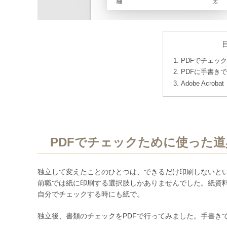
PDFでチェッ
PDFに手書き
Adobe Acro
PDFでチェックために使った
独立して変えたことのひとつは、できるだけ印刷しないと
前職では紙に印刷する選択肢しかありませんでした。紙資
自分でチェックする時にも紙で。
独立後、書類のチェックをPDFで行ってみました。手書き