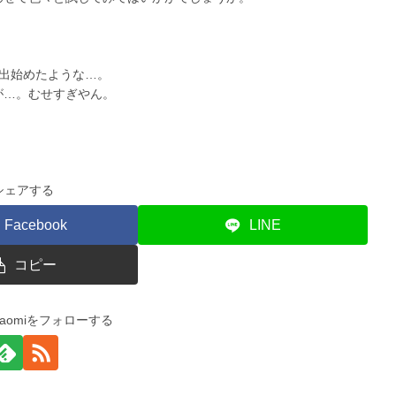
出始めたような…。
が…。むせすぎやん。
シェアする
Facebook
LINE
コピー
o naomiをフォローする