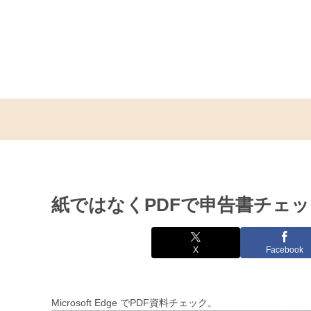
紙ではなくPDFで申告書チェ
X
Facebook
Microsoft Edge でPDF資料チェック。