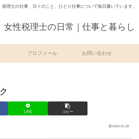
税理士の仕事、日々のこと、ひとり仕事について毎日書いています。
女性税理士の日常｜仕事と暮らし
プロフィール
お問い合わせ
ック
LINE
コピー
2024.01.30