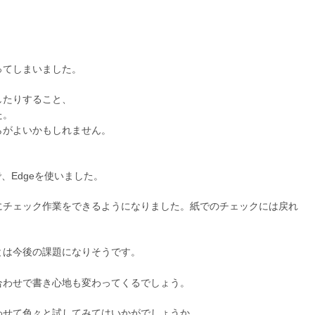
ってしまいました。
したりすること、
た。
らがよいかもしれません。
ことで、Edgeを使いました。
にチェック作業をできるようになりました。紙でのチェックには戻れ
とは今後の課題になりそうです。
合わせで書き心地も変わってくるでしょう。
わせて色々と試してみてはいかがでしょうか。