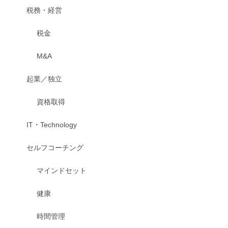
税務・経営
税金
M&A
起業／独立
資格取得
IT・Technology
セルフコーチング
マインドセット
健康
時間管理