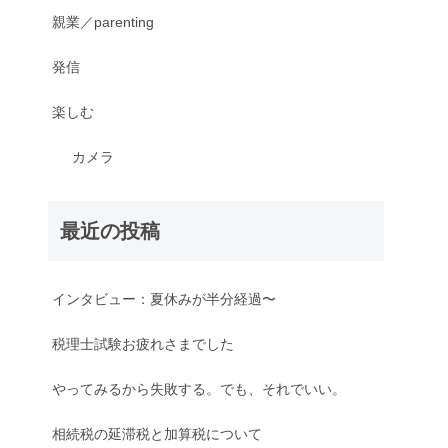
親業／parenting
発信
楽しむ
カメラ
最近の投稿
インタビュー：夏休みが半分経過〜
税理士試験お疲れさまでした
やってみるから失敗する。でも、それでいい。
相続税の延滞税と加算税について