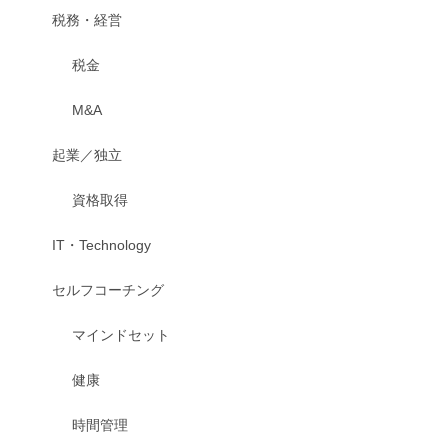
税務・経営
税金
M&A
起業／独立
資格取得
IT・Technology
セルフコーチング
マインドセット
健康
時間管理