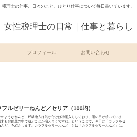
税理士の仕事、日々のこと、ひとり仕事について毎日書いています。
女性税理士の日常｜仕事と暮らし
プロフィール
お問い合わせ
ラフルゼリーねんど／セリア（100均）
ーのようなねんど。近畿地方は気が付けば梅雨入りしており、雨の日が続いていま
週末もお部屋の中で遊ぶことが増えそうですね。ということで、今日は「カラフルゼ
ねんど」を紹介します。カラフルゼリーねんど とは「カラフルゼリーねんど」は、