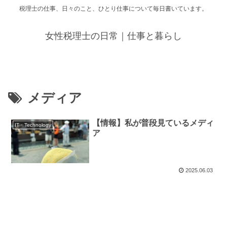
税理士の仕事、日々のこと、ひとり仕事について毎日書いています。
女性税理士の日常｜仕事と暮らし
メディア
【情報】私が普段見ているメディ
IT・Technology
ア
2025.06.03