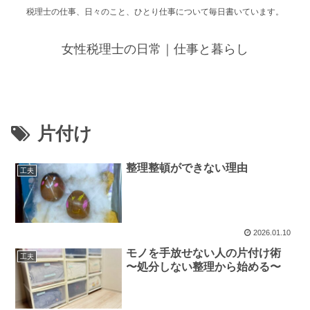
税理士の仕事、日々のこと、ひとり仕事について毎日書いています。
女性税理士の日常｜仕事と暮らし
片付け
整理整頓ができない理由
工夫
2026.01.10
モノを手放せない人の片付け術
工夫
〜処分しない整理から始める〜