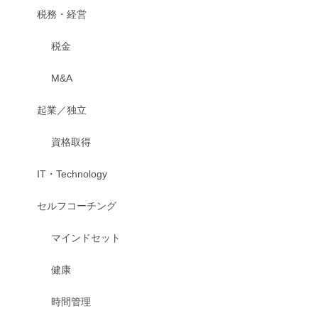
税務・経営
税金
M&A
起業／独立
資格取得
IT・Technology
セルフコーチング
マインドセット
健康
時間管理