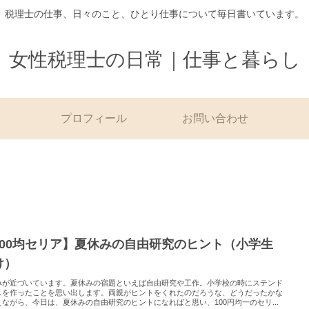
税理士の仕事、日々のこと、ひとり仕事について毎日書いています。
女性税理士の日常｜仕事と暮らし
プロフィール
お問い合わせ
100均セリア】夏休みの自由研究のヒント（小学生
け）
みが近づいています。夏休みの宿題といえば自由研究や工作。小学校の時にステンド
スを作ったことを思い出します。両親がヒントをくれたのだろうな、どうだったかな
えながら、今日は、夏休みの自由研究のヒントになればと思い、100円均一のセリ...