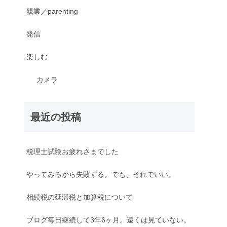
親業／parenting
発信
楽しむ
カメラ
最近の投稿
税理士試験お疲れさまでした
やってみるから失敗する。でも、それでいい。
相続税の延滞税と加算税について
ブログ毎日継続して3年6ヶ月。遠くは見ていない。