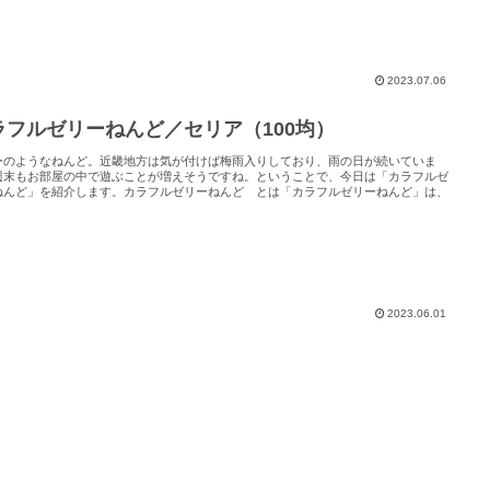
2023.07.06
ラフルゼリーねんど／セリア（100均）
ーのようなねんど。近畿地方は気が付けば梅雨入りしており、雨の日が続いていま
週末もお部屋の中で遊ぶことが増えそうですね。ということで、今日は「カラフルゼ
ねんど」を紹介します。カラフルゼリーねんど とは「カラフルゼリーねんど」は、
2023.06.01