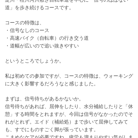
道」を歩き続けるコースです。
コースの特徴は、
・信号なしのコース
・高速バイク（自転車）の行き交う道
・道幅が広いので追い抜きやすい
というところでしょうか。
私は初めての参加ですが、コースの特徴は、ウォーキング
に大きく影響するだろうなと感じました。
まずは、信号待ちがあるかないか。
信号待ちがあれば、屈伸をしたり、水分補給したりと「休
憩」する時間をとれますが、今回は信号がなかったのでそ
れがとれず。エイド（補給処）まで歩いて屈伸してみて
も、すでにものすごく脚が張っています。
こまめなケアが必要ですね。疲労も溜まりやすい気がしま