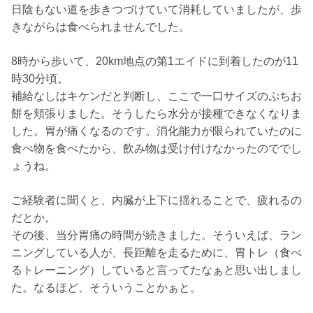
日陰もない道を歩きつづけていて消耗していましたが、歩
きながらは食べられませんでした。
8時から歩いて、20km地点の第1エイドに到着したのが11
時30分頃。
補給なしはキケンだと判断し、ここで一口サイズのぷちお
餅を頬張りました。そうしたら水分が接種できなくなりま
した。胃が痛くなるのです。消化能力が限られていたのに
食べ物を食べたから、飲み物は受け付けなかったのででし
ょうね。
ご経験者に聞くと、内臓が上下に揺れることで、疲れるの
だとか。
その後、当分胃痛の時間が続きました。そういえば、ラン
ニングしている人が、長距離を走るために、胃トレ（食べ
るトレーニング）していると言ってたなぁと思い出しまし
た。なるほど、そういうことかぁと。