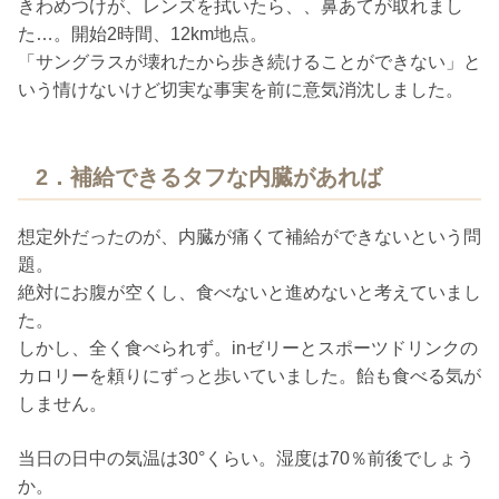
きわめつけが、レンズを拭いたら、、鼻あてが取れまし
た…。開始2時間、12km地点。
「サングラスが壊れたから歩き続けることができない」と
いう情けないけど切実な事実を前に意気消沈しました。
2．補給できるタフな内臓があれば
想定外だったのが、内臓が痛くて補給ができないという問
題。
絶対にお腹が空くし、食べないと進めないと考えていまし
た。
しかし、全く食べられず。inゼリーとスポーツドリンクの
カロリーを頼りにずっと歩いていました。飴も食べる気が
しません。
当日の日中の気温は30°くらい。湿度は70％前後でしょう
か。