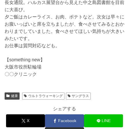
長女通院。ハルカス展望台から見えた中之島図書館を目前
に大喜び。
夕ご飯はカレーライス、お肉、ポテトなど。次女は早々に
お腹いっぱいと席を立ちましたが、食べさせてみるとおか
わりまでしていました。食べさせてほしい気持ちが大きい
みたいです。
お仕事は質問対応なども。
【something new】
大阪市役所駐輪場
〇〇クリニック
健康
ウルトラウォーキング
サングラス
シェアする
X
Facebook
LINE