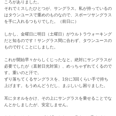
ころがありました。
それでミスしたひとつが、サングラス。私が持っているの
はタウンユースで重めのものなので、スポーツサングラス
を手に入れるつもりでした。（前日に）
しかし、金曜日に明日（土曜日）がウルトラウォーキング
だと知るのです！サングラス間に合わず、タウンユースの
もので行くことにしました。
これが開始早々からしくじったなと。絶対にサングラスが
必要でしたが（直射日光対策）、めっちゃずれてくるので
す。重いのと汗で。
ずり落ちてくるサングラスを、1分に3回くらい手で持ち
上げます。もうめんどうだし、まぶしいし困りました。
耳にタオルをかけ、その上にサングラスを乗せることでな
んとかしましたが、安定しません。