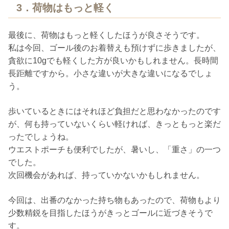
3．荷物はもっと軽く
最後に、荷物はもっと軽くしたほうが良さそうです。
私は今回、ゴール後のお着替えも預けずに歩きましたが、
貪欲に10gでも軽くした方が良いかもしれません。長時間
長距離ですから。小さな違いが大きな違いになるでしょ
う。
歩いているときにはそれほど負担だと思わなかったのです
が、何も持っていないくらい軽ければ、きっともっと楽だ
ったでしょうね。
ウエストポーチも便利でしたが、暑いし、「重さ」の一つ
でした。
次回機会があれば、持っていかないかもしれません。
今回は、出番のなかった持ち物もあったので、荷物もより
少数精鋭を目指したほうがきっとゴールに近づきそうで
す。