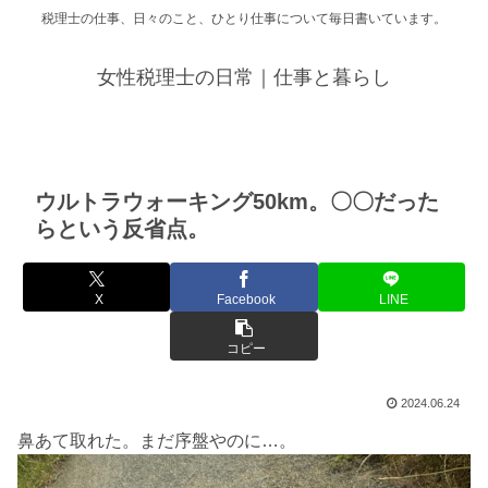
税理士の仕事、日々のこと、ひとり仕事について毎日書いています。
女性税理士の日常｜仕事と暮らし
ウルトラウォーキング50km。〇〇だった
らという反省点。
X
Facebook
LINE
コピー
2024.06.24
鼻あて取れた。まだ序盤やのに…。