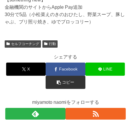
金融機関のサイトからApple Pay追加
30分で5品（小松菜えのきのおひたし、野菜スープ、豚し
ゃぶ、ブリ照り焼き、ゆでブロッコリー）
セルフコーチング
行動
シェアする
X
Facebook
LINE
コピー
miyamoto naomiをフォローする