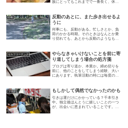
族にとってもこれまでで一番長く、休み
らしい冬休みでした。私は、冬休みって
何をするんだっけ、という戸惑いすらあ
りました。家族と過ごす冬休みでなけれ
反動のあとに、また歩き出せるよ
行動
ば仕事がしたいという思い...
うに
何事にも、反動がある。忙しさとか、負
荷のかかる時期。そのときはなんとか乗
り切れても、あとから反動のようなもの
がやってきます。「たましいが抜けたよ
うに」なったり、気力が出なくなった
り。受験後は、いつもそのような感じで
やらなきゃいけないことを前に寄
セルフコーチング
した。大学院修了後も同じく...
り道してしまう場合の処方箋
ブログは寄り道か、本業か。締め切りを
前に、他のことをしてしまう経験、大い
にあります。執筆活動の時には毎度のこ
とですし、仕事でも。対処法を考えてみ
ました。寄り道をやりきる。さあ仕事を
するぞとパソコンに向かったものの、ま
もしかして偶然でなかったのかも
ブログ
ずやってしまうのが、デス...
引きは運だけにかかっている？千本引き
中。独立後ほんとうに嬉しいことの一つ
が、出会いに恵まれていることです。こ
の方と一緒にお仕事したいな〜と思うよ
うな方とのご縁が多く、ありがたいな、
運がいいなと思っていました。あまりに
も続くので、ふと、もしか...