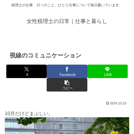
税理士の仕事、日々のこと、ひとり仕事について毎日書いています。
女性税理士の日常｜仕事と暮らし
視線のコミュニケーション
X
Facebook
LINE
コピー
2024.10.10
10月だけどまぶしい。