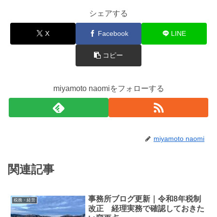
シェアする
X
Facebook
LINE
コピー
miyamoto naomiをフォローする
miyamoto naomi
関連記事
事務所ブログ更新｜令和8年税制
税務・経営
改正 経理実務で確認しておきた