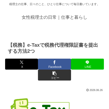
税理士の仕事、日々のこと、ひとり仕事について毎日書いています。
女性税理士の日常｜仕事と暮らし
【税務】e-Taxで税務代理権限証書を提出
する方法2つ
X
Facebook
LINE
コピー
2026.06.26