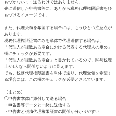
もづかないまま送るわけではありません。
先に送信した申告書等に、あとから税務代理権限証書をひ
もづけるイメージです。
また、代理受領を希望する場合には、もうひとつ注意点が
あります。
税務代理権限証書のみを単体で代理送信する場合は、
「代理人が複数ある場合における代表する代理人の定め」
欄にチェックが必要です。
「代理人が複数ある場合」と書かれているので、関与税理
士が1人なら関係ないように見えます。
でも、税務代理権限証書を単体で送り、代理受領を希望す
る場合には、この欄のチェックが必要とされています。
【まとめ】
◯申告書本体に添付して送る場合
・申告書等データと一緒に送信する
・申告書と税務代理権限証書の関係が分かりやすい