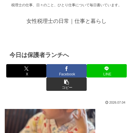
税理士の仕事、日々のこと、ひとり仕事について毎日書いています。
女性税理士の日常｜仕事と暮らし
今日は保護者ランチへ
X
Facebook
LINE
コピー
2026.07.04