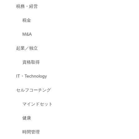
税務・経営
税金
M&A
起業／独立
資格取得
IT・Technology
セルフコーチング
マインドセット
健康
時間管理