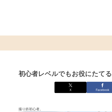
初心者レベルでもお役にたてる
X
Facebook
撮り鉄初心者。