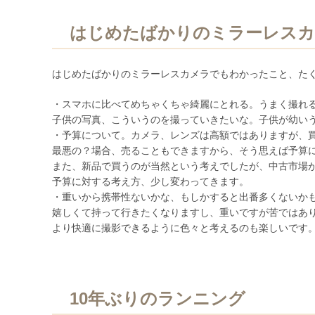
はじめたばかりのミラーレス
はじめたばかりのミラーレスカメラでもわかったこと、た
・スマホに比べてめちゃくちゃ綺麗にとれる。うまく撮れ
子供の写真、こういうのを撮っていきたいな。子供が幼い
・予算について。カメラ、レンズは高額ではありますが、
最悪の？場合、売ることもできますから、そう思えば予算
また、新品で買うのが当然という考えでしたが、中古市場
予算に対する考え方、少し変わってきます。
・重いから携帯性ないかな、もしかすると出番多くないか
嬉しくて持って行きたくなりますし、重いですが苦ではあ
より快適に撮影できるように色々と考えるのも楽しいです
10年ぶりのランニング