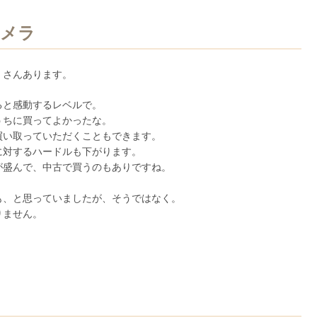
カメラ
くさんあります。
ると感動するレベルで。
うちに買ってよかったな。
買い取っていただくこともできます。
に対するハードルも下がります。
が盛んで、中古で買うのもありですね。
も、と思っていましたが、そうではなく。
りません。
。