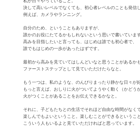
私が日々やっていること。
決して高いレベルでなくても、初心者レベルのことも発信
例えば、カメラやランニング。
自分のため、ということもありますが、
誰かのお役にたてるかもしれないという思いで書いていま
高みを目指したいと言っても、はじめは誰でも初心者で、
誰でもはじめの一歩があったはずです。
最初から高みを見ていてはしんどいなと思うことがあるか
ファーストステップとして見ていただけたらなと。
もう一つは、私のような、のんびりまったり静かな日々が
もっと言えば、おしりに火がついてようやく動く（かどう
火がつくことがあることをお伝えできるかなと。
それに、子どもたちとの生活でそれほど自由な時間がなく
楽しんでもよいということ。楽しむことができるというこ
こういう人もいるよと見ていただければと思っています。