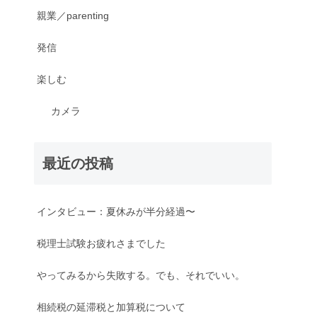
親業／parenting
発信
楽しむ
カメラ
最近の投稿
インタビュー：夏休みが半分経過〜
税理士試験お疲れさまでした
やってみるから失敗する。でも、それでいい。
相続税の延滞税と加算税について