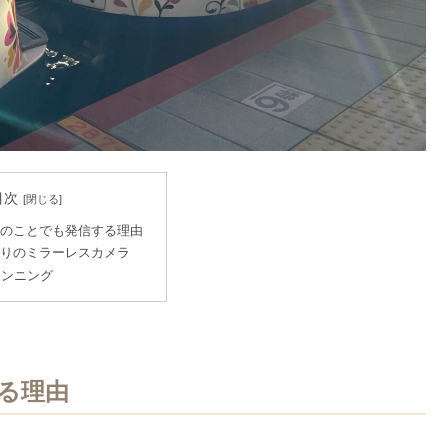
目次
のことでも発信する理由
りのミラーレスカメラ
ランニング
る理由