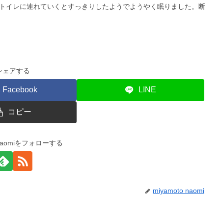
。トイレに連れていくとすっきりしたようでようやく眠りました。断
シェアする
Facebook
LINE
コピー
o naomiをフォローする
miyamoto naomi