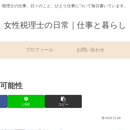
税理士の仕事、日々のこと、ひとり仕事について毎日書いています。
女性税理士の日常｜仕事と暮らし
プロフィール
お問い合わせ
可能性
LINE
コピー
2023.11.08