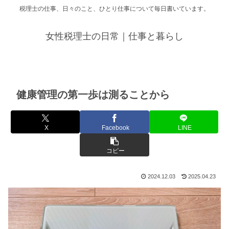
税理士の仕事、日々のこと、ひとり仕事について毎日書いています。
女性税理士の日常｜仕事と暮らし
健康管理の第一歩は測ることから
X
Facebook
LINE
コピー
2024.12.03
2025.04.23