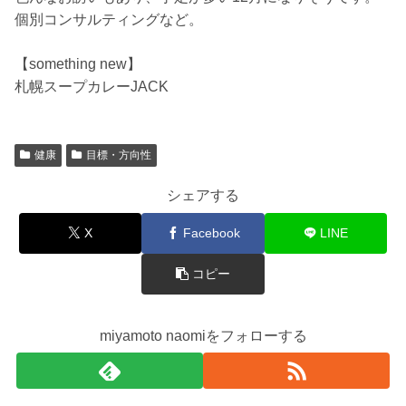
個別コンサルティングなど。
【something new】
札幌スープカレーJACK
健康
目標・方向性
シェアする
X
Facebook
LINE
コピー
miyamoto naomiをフォローする