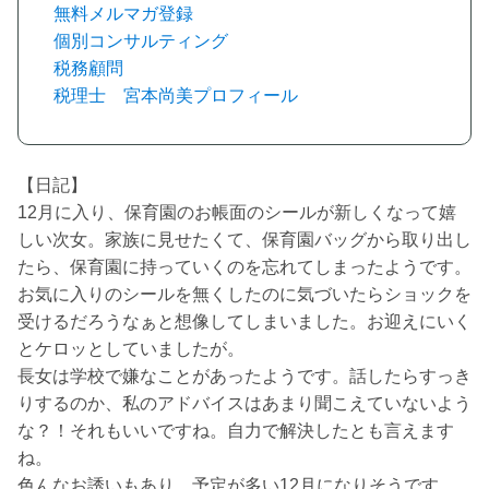
無料メルマガ登録
個別コンサルティング
税務顧問
税理士 宮本尚美プロフィール
【日記】
12月に入り、保育園のお帳面のシールが新しくなって嬉
しい次女。家族に見せたくて、保育園バッグから取り出し
たら、保育園に持っていくのを忘れてしまったようです。
お気に入りのシールを無くしたのに気づいたらショックを
受けるだろうなぁと想像してしまいました。お迎えにいく
とケロッとしていましたが。
長女は学校で嫌なことがあったようです。話したらすっき
りするのか、私のアドバイスはあまり聞こえていないよう
な？！それもいいですね。自力で解決したとも言えます
ね。
色んなお誘いもあり、予定が多い12月になりそうです。