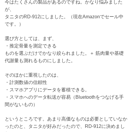
今はたくさんの製品があるのですね。かなり悩みました
が、
タニタのRD-912にしました。（現在Amazonでセール中
です。）
選び方としては、まず、
・推定骨量を測定できる
ものを選ぶだけでかなり絞られました。＋ 筋肉量や基礎
代謝量も測れるものにしました。
そのほかに重視したのは、
・計測数値の信頼性
・スマホアプリにデータを蓄積できる。
・スマホへのデータ転送が容易（Bluetoothをつなげる手
間がないもの）
というところです。あまり高価なものは必要としていなか
ったのと、タニタが好みだったので、RD-912に決めまし