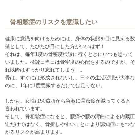
骨粗鬆症のリスクを意識したい
健康に意識を向けるためには、身体の状態を目に見える数
値として、たびたび目にした方がいいはず！
それは、毎年1度の骨密度検診に行くときにいつも思って
いました。検診日当日は骨密度の心配をするのですが、そ
れ以降はすっかり忘れてしまう⋯。
骨は、すぐには形成されないし、日々の生活習慣が大事な
のに、1年に1度意識するだけでは足りない。
しかも、女性は50歳頃から急激に骨密度が減ってくると
言われています。
そして、骨粗鬆症になると、腰痛や腰の湾曲による内蔵圧
迫だけではなく、骨折しやすいことにより認知症にもつな
がるリスクが高まります。