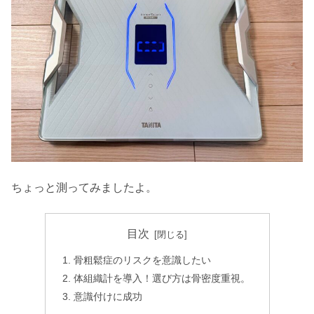
ちょっと測ってみましたよ。
目次
骨粗鬆症のリスクを意識したい
体組織計を導入！選び方は骨密度重視。
意識付けに成功