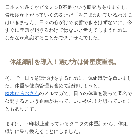
日本人の多くがビタミンD不足という研究もありますし、
骨密度が下がっていくのをただ手をこまねいているわけに
はいきません。日々の心がけで改善できるはずなのに、今
すぐに問題が起きるわけではないと考えてしまうために、
なかなか意識することができませんでした。
体組織計を導入！選び方は骨密度重視。
そこで、日々意識づけをするために、体組織計を買いまし
た。体重や健康管理も含めて記録しようと。
鈴木ひろおさん
のメルマガで、日々の体重を測って匿名で
公開するという企画があって、いいやん！と思っていたこ
ともあります。
まずは、10年以上使っているタニタの体重計から、体組
織計に乗り換えることにしました。