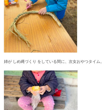
姉が しめ縄づくり をしている間に、次女おやつタイム。