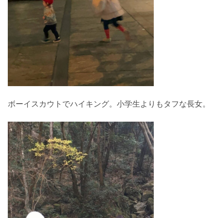
ボーイスカウトでハイキング。小学生よりもタフな長女。