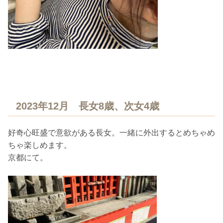
2023年12月 長女8歳、次女4歳
好奇心旺盛で意欲がある長女。一緒に外出するとめちゃめ
ちゃ楽しめます。
京都にて。