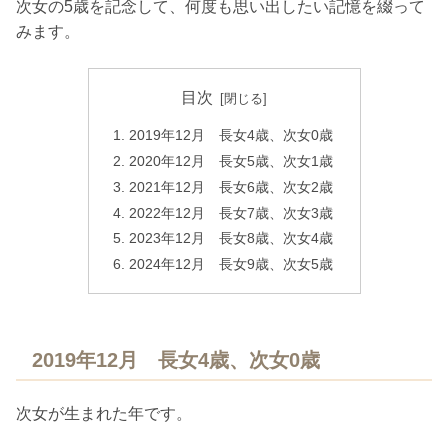
次女の5歳を記念して、何度も思い出したい記憶を綴って
みます。
目次
2019年12月 長女4歳、次女0歳
2020年12月 長女5歳、次女1歳
2021年12月 長女6歳、次女2歳
2022年12月 長女7歳、次女3歳
2023年12月 長女8歳、次女4歳
2024年12月 長女9歳、次女5歳
2019年12月 長女4歳、次女0歳
次女が生まれた年です。