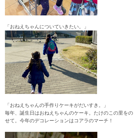
「おねえちゃんについていきたい。」
「おねえちゃんの手作りケーキがだいすき。」
毎年、誕生日はおねえちゃんのケーキ。たけのこの里をの
せて。今年のデコレーションはコアラのマーチ！