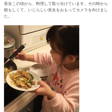
長女この頃から、料理して取り分けています。その時から
頼もしくて、いじらしい長女をおもってカメラを向けまし
た。