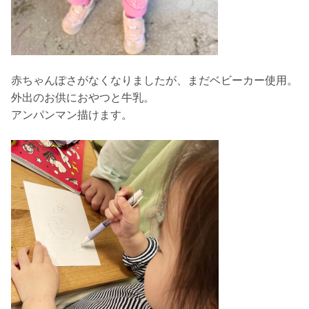
赤ちゃんぽさがなくなりましたが、まだベビーカー使用。
外出のお供におやつと牛乳。
アンパンマン描けます。