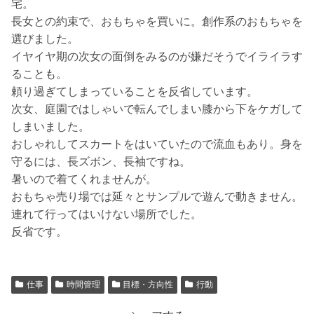
宅。
長女との約束で、おもちゃを買いに。創作系のおもちゃを
選びました。
イヤイヤ期の次女の面倒をみるのが嫌だそうでイライラす
ることも。
頼り過ぎてしまっていることを反省しています。
次女、庭園ではしゃいで転んでしまい膝から下をケガして
しまいました。
おしゃれしてスカートをはいていたので流血もあり。身を
守るには、長ズボン、長袖ですね。
暑いので着てくれませんが。
おもちゃ売り場では延々とサンプルで遊んで動きません。
連れて行ってはいけない場所でした。
反省です。
仕事
時間管理
目標・方向性
行動