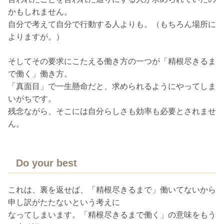
かもしれません。
自分で考えて自分で行動する人よりも。（もちろん場所に
よりますが。）
そしてその要求にこたえる働き方の一つが「精根尽きるま
で働く」働き方。
「真面目」で一生懸命だと、求められるようにやってしま
いがちです。
残念ながら、そこには自分らしさも効率も必要とされませ
ん。
Do your best
これは、裏を返せば、「精根尽きるまで」働いてないから
申し訳がたたないという考えに
なってしまいます。「精根尽きるまで働く」の意味をもう