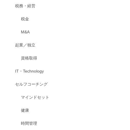
税務・経営
税金
M&A
起業／独立
資格取得
IT・Technology
セルフコーチング
マインドセット
健康
時間管理