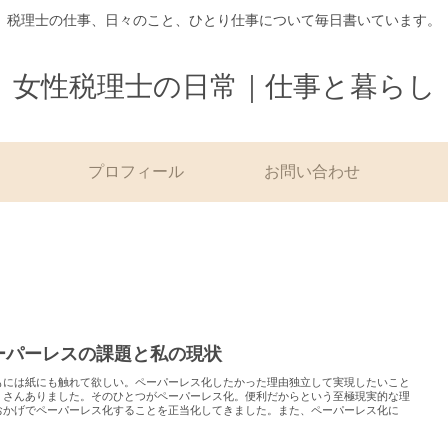
税理士の仕事、日々のこと、ひとり仕事について毎日書いています。
女性税理士の日常｜仕事と暮らし
プロフィール
お問い合わせ
ーパーレスの課題と私の現状
もには紙にも触れて欲しい。ペーパーレス化したかった理由独立して実現したいこと
くさんありました。そのひとつがペーパーレス化。便利だからという至極現実的な理
おかげでペーパーレス化することを正当化してきました。また、ペーパーレス化に