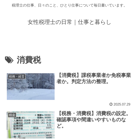
税理士の仕事、日々のこと、ひとり仕事について毎日書いています。
女性税理士の日常｜仕事と暮らし
消費税
【消費税】課税事業者か免税事業
税務・経営
者か。判定方法の整理。
2025.07.29
【税務・消費税】消費税の設定。
税金
確認事項や間違いやすいものな
ど。