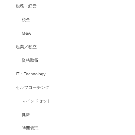
税務・経営
税金
M&A
起業／独立
資格取得
IT・Technology
セルフコーチング
マインドセット
健康
時間管理