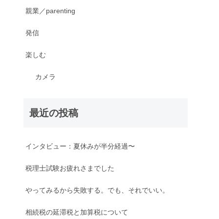
親業／parenting
発信
楽しむ
カメラ
最近の投稿
インタビュー：夏休みが半分経過〜
税理士試験お疲れさまでした
やってみるから失敗する。でも、それでいい。
相続税の延滞税と加算税について