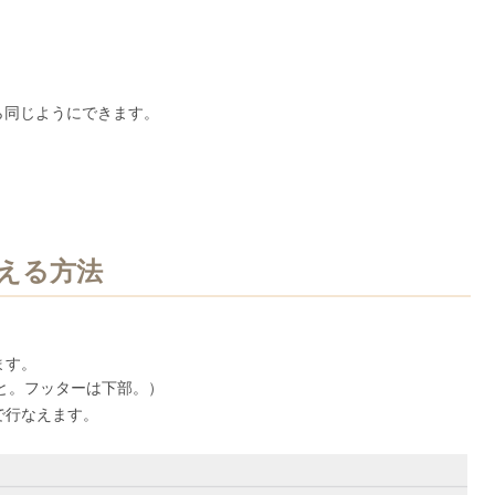
ら同じようにできます。
える方法
ます。
と。フッターは下部。）
で行なえます。