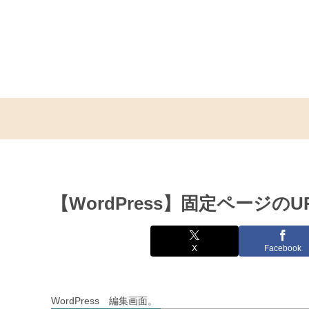
【WordPress】固定ページの
X
Facebook
WordPress 編集画面。