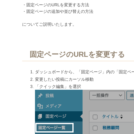
・固定ページのURLを変更する方法
・固定ページの追加や並び替えの方法
についてご説明いたします。
固定ページのURLを変更する
ダッシュボードから、「固定ページ」内の「固定ペ
変更したい投稿にカーソル移動
「クイック編集」を選択