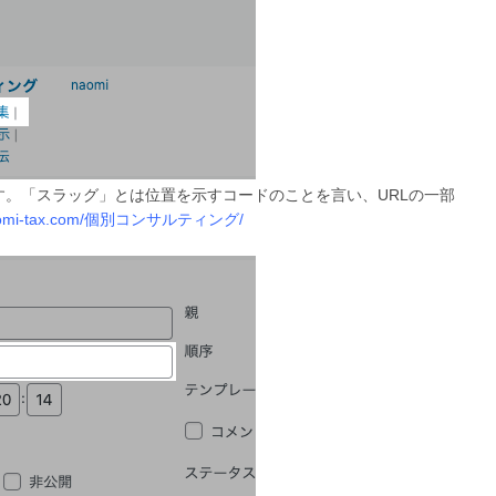
。「スラッグ」とは位置を示すコードのことを言い、URLの一部
/naomi-tax.com/個別コンサルティング/