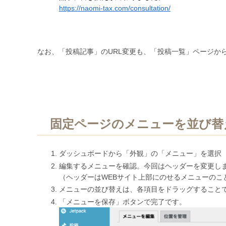
https://naomi-tax.com/consultation/
なお、「投稿記事」のURL変更も、「投稿一覧」ページか
固定ページのメニューを並び替
ダッシュボードから「外観」の「メニュー」を選択
編集するメニューを確認。今回はヘッダーを変更し
（ヘッダーはWEBサイト上部にのせるメニューのこ
メニューの並び替えは、各項目をドラッグすること
「メニューを保存」ボタンで完了です。