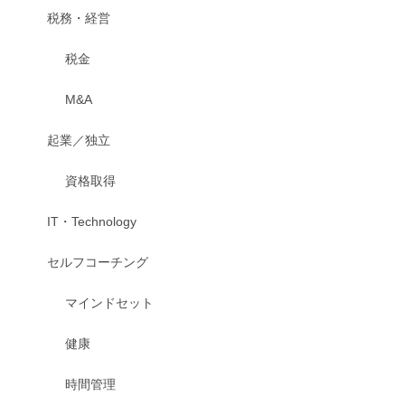
税務・経営
税金
M&A
起業／独立
資格取得
IT・Technology
セルフコーチング
マインドセット
健康
時間管理