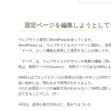
固定ページを編集しようとして
ウェブサイト運営にWordPressを使っています。
WordPressには、ウェブサイトをスピーディに開設し、
「テーマ」という機能を採用して運営することが多いです
「テーマ」は、ウェブサイトのデザインや複数の機能（問
私は、無料テーマのCocoonと、有料テーマであるSWEL
SWELLはブロックエディタが採用され使いやすいと評判で
使い始めには、慣れるまで時間がかかりました。
そのため固定ページの編集方法がわからない！SWELL難しい
ばできることでした（汗）
今日は、超初心者の方向けに、私がつまづいた