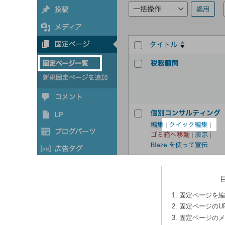
固定ページを編
固定ページのU
固定ページのメ