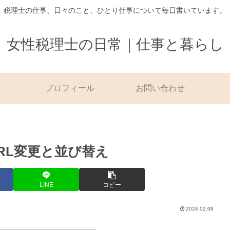
税理士の仕事、日々のこと、ひとり仕事について毎日書いています。
女性税理士の日常｜仕事と暮らし
プロフィール
お問い合わせ
URL変更と並び替え
LINE
コピー
2024.02.09