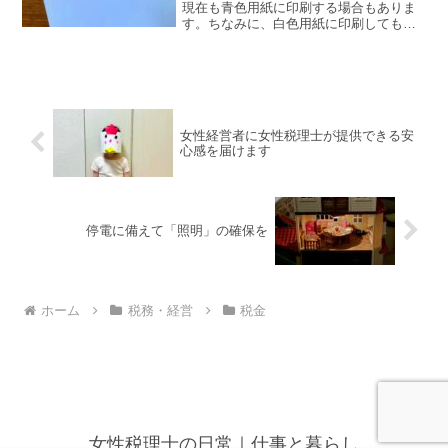
現在も青色用紙に印刷する場合もありま
す。ちなみに、白色用紙に印刷しても
「青色申告」の記載があれば青色申告書
です。青色申告をしたい場合に提出する
「青色申告承認申請書」の提出の判断や
提出期限について。新しく青...
女性経営者に女性税理士が提供できる安
心感を届けます
停電に備えて「照明」の確保を
ホーム
税務・経営
税金
女性税理士の日常｜仕事と暮らし