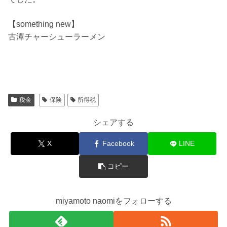
【something new】
古潭チャーシューラーメン
税金
保険
所得税
シェアする
X
Facebook
LINE
コピー
miyamoto naomiをフォローする