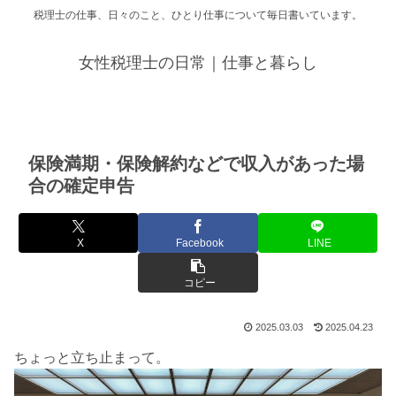
税理士の仕事、日々のこと、ひとり仕事について毎日書いています。
女性税理士の日常｜仕事と暮らし
保険満期・保険解約などで収入があった場
合の確定申告
X
Facebook
LINE
コピー
2025.03.03
2025.04.23
ちょっと立ち止まって。