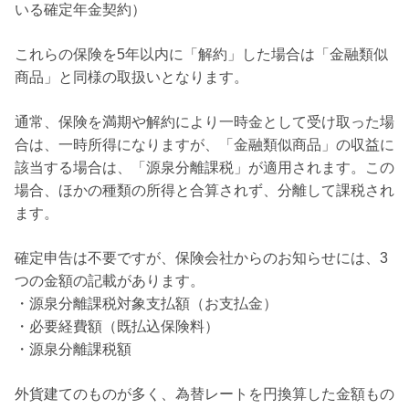
いる確定年金契約）
これらの保険を5年以内に「解約」した場合は「金融類似
商品」と同様の取扱いとなります。
通常、保険を満期や解約により一時金として受け取った場
合は、一時所得になりますが、「金融類似商品」の収益に
該当する場合は、「源泉分離課税」が適用されます。
この
場合、ほかの種類の所得と合算されず、分離して課税され
ます。
確定申告は不要ですが、保険会社からのお知らせには、3
つの金額の記載があります。
・源泉分離課税対象支払額（お支払金）
・必要経費額（既払込保険料）
・源泉分離課税額
外貨建てのものが多く、為替レートを円換算した金額もの