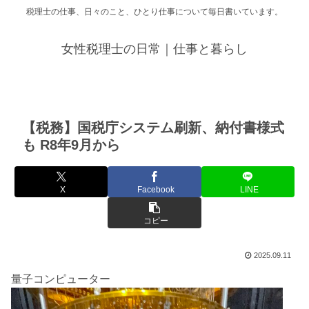
税理士の仕事、日々のこと、ひとり仕事について毎日書いています。
女性税理士の日常｜仕事と暮らし
【税務】国税庁システム刷新、納付書様式
も R8年9月から
X
Facebook
LINE
コピー
2025.09.11
量子コンピューター