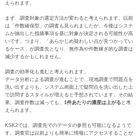
えられます。
まず、調査対象の選定方法が変わると考えられます。以前
は「件数確保型」の調査も見られましたが、今後は
システ
ムが抽出した指摘事項を基に対象が決定
される可能性が高
いです。つまり、「あらかじめ疑わしい点が見つかってい
るケース」が調査先となり、
無作為や件数稼ぎ的な調査は
減少
するかもしれません。
調査の効率化も進むと考えられます。
データ分析による調査が進むことで、現地調査で問題点を
洗い出すよりも、システム画面上で疑問点を洗い出した上
で訪問するスタイルが増えると予想されています。その結
果、調査件数は減っても、
1件あたりの濃度は上がる
と考
えられます。
KSK2では、調査先でのデータの参照も可能になるようで
す。調査官は以前よりも簡単に情報にアクセスすることが