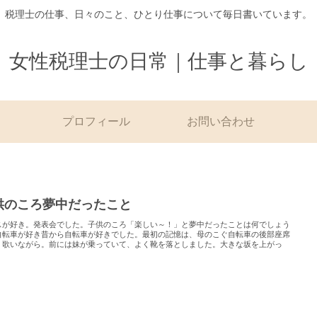
税理士の仕事、日々のこと、ひとり仕事について毎日書いています。
女性税理士の日常｜仕事と暮らし
プロフィール
お問い合わせ
供のころ夢中だったこと
スが好き。発表会でした。子供のころ「楽しい～！」と夢中だったことは何でしょう
自転車が好き昔から自転車が好きでした。最初の記憶は、母のこぐ自転車の後部座席
。歌いながら。前には妹が乗っていて、よく靴を落としました。大きな坂を上がっ