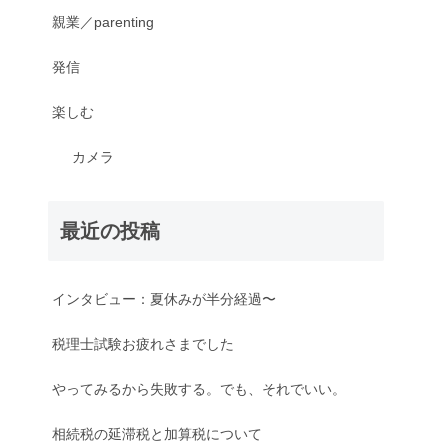
親業／parenting
発信
楽しむ
カメラ
最近の投稿
インタビュー：夏休みが半分経過〜
税理士試験お疲れさまでした
やってみるから失敗する。でも、それでいい。
相続税の延滞税と加算税について