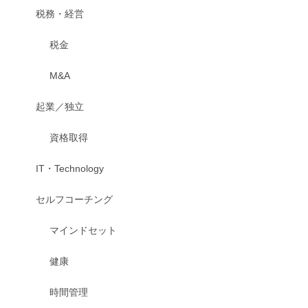
税務・経営
税金
M&A
起業／独立
資格取得
IT・Technology
セルフコーチング
マインドセット
健康
時間管理