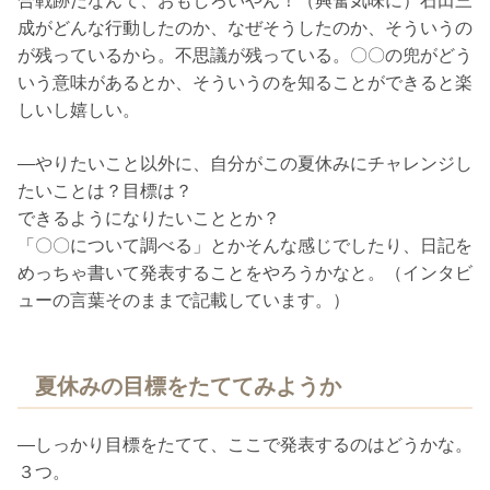
合戦跡だなんて、おもしろいやん！（興奮気味に）石田三
成がどんな行動したのか、なぜそうしたのか、そういうの
が残っているから。不思議が残っている。〇〇の兜がどう
いう意味があるとか、そういうのを知ることができると楽
しいし嬉しい。
―やりたいこと以外に、自分がこの夏休みにチャレンジし
たいことは？目標は？
できるようになりたいこととか？
「〇〇について調べる」とかそんな感じでしたり、日記を
めっちゃ書いて発表することをやろうかなと。（インタビ
ューの言葉そのままで記載しています。）
夏休みの目標をたててみようか
―しっかり目標をたてて、ここで発表するのはどうかな。
３つ。