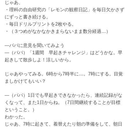
じゃあ、
・理科の自由研究の「レモンの観察日記」を毎日欠かさず
にずっと書き続ける。
・毎日ドリルプリントを2枚やる。
・（３つめがなかなかきまらないまま数分経過…）
―パパに意見を聞いてみよう
―（パパ）「1週間 早起きチャレンジ」はどうかな。早
起きして散歩しよ！涼しいから。
じゃあやってみる。6時から7時半に…。7時にする。目覚
ましかけてもいい？
―（パパ）1日でも早起きできなかったら、連続記録がな
くなって、また1日からね。（7日間継続することが目標
ということ。）
わかった。
じゃあ、7時に起きて、着替えたり朝の準備をして、朝日