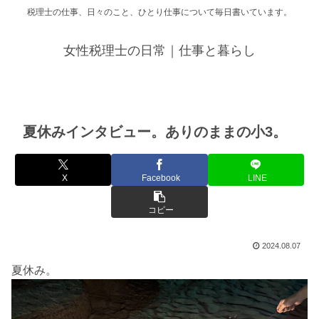
税理士の仕事、日々のこと、ひとり仕事について毎日書いています。
女性税理士の日常｜仕事と暮らし
夏休みインタビュー。ありのままの小3。
X
Facebook
LINE
コピー
2024.08.07
夏休み。