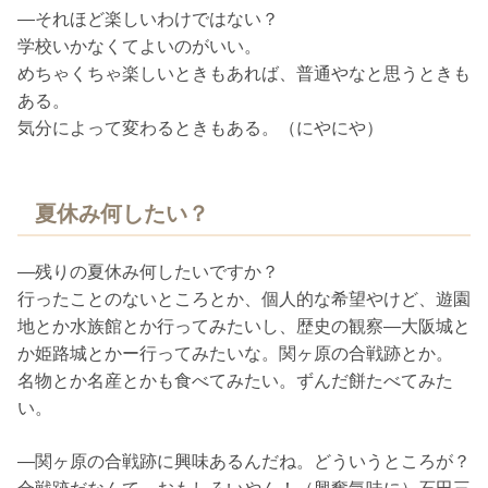
―それほど楽しいわけではない？
学校いかなくてよいのがいい。
めちゃくちゃ楽しいときもあれば、普通やなと思うときも
ある。
気分によって変わるときもある。（にやにや）
夏休み何したい？
―残りの夏休み何したいですか？
行ったことのないところとか、個人的な希望やけど、遊園
地とか水族館とか行ってみたいし、歴史の観察―大阪城と
か姫路城とかー行ってみたいな。関ヶ原の合戦跡とか。
名物とか名産とかも食べてみたい。ずんだ餅たべてみた
い。
―関ヶ原の合戦跡に興味あるんだね。どういうところが？