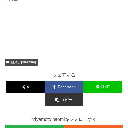
親業／parenting
シェアする
X
Facebook
LINE
コピー
miyamoto naomiをフォローする