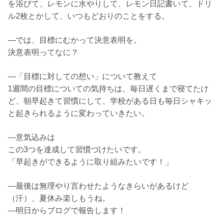
を浴びて、レモンに水やりして、レモン日記書いて、ドリ
ル2枚とかして、いつもどおりのことをする。
―では、目標にむかって決意表明を。
決意表明ってなに？
―「目標に対しての想い」について教えて
1週間の目標についての気持ちは、毎日遅くまで寝てたけ
ど、朝早起きて習慣にして、学校がある日も毎日シャキッ
と起きられるように変わっていきたい。
―意気込みは
この3つを達成して習慣づけたいです。
「早起きができるように取り組みたいです！」
―最後は無理やり言わせたようなきらいがあるけど
（汗）、夏休み楽しもうね。
―明日からブログで報告します！