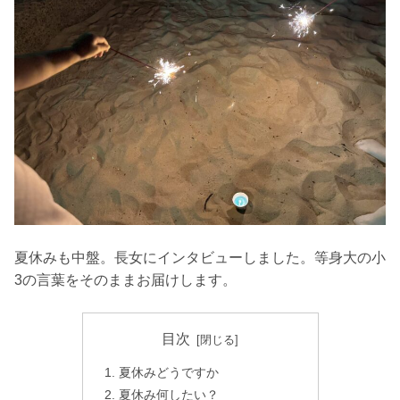
夏休みも中盤。長女にインタビューしました。等身大の小
3の言葉をそのままお届けします。
目次
夏休みどうですか
夏休み何したい？