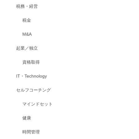
税務・経営
税金
M&A
起業／独立
資格取得
IT・Technology
セルフコーチング
マインドセット
健康
時間管理