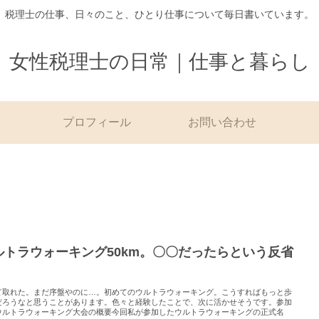
税理士の仕事、日々のこと、ひとり仕事について毎日書いています。
女性税理士の日常｜仕事と暮らし
プロフィール
お問い合わせ
ルトラウォーキング50km。〇〇だったらという反省
。
て取れた。まだ序盤やのに…。初めてのウルトラウォーキング。こうすればもっと歩
だろうなと思うことがあります。色々と経験したことで、次に活かせそうです。参加
ウルトラウォーキング大会の概要今回私が参加したウルトラウォーキングの正式名