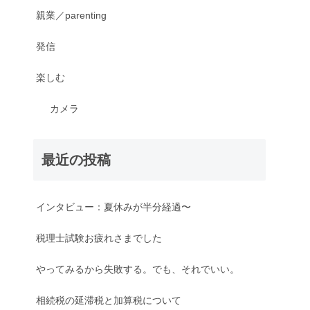
親業／parenting
発信
楽しむ
カメラ
最近の投稿
インタビュー：夏休みが半分経過〜
税理士試験お疲れさまでした
やってみるから失敗する。でも、それでいい。
相続税の延滞税と加算税について